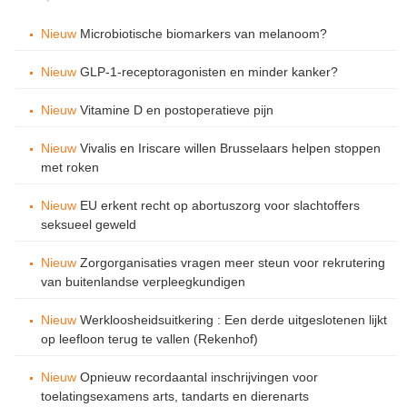
Nieuw
Microbiotische biomarkers van melanoom?
Nieuw
GLP-1-receptoragonisten en minder kanker?
Nieuw
Vitamine D en postoperatieve pijn
Nieuw
Vivalis en Iriscare willen Brusselaars helpen stoppen
met roken
Nieuw
EU erkent recht op abortuszorg voor slachtoffers
seksueel geweld
Nieuw
Zorgorganisaties vragen meer steun voor rekrutering
van buitenlandse verpleegkundigen
Nieuw
Werkloosheidsuitkering : Een derde uitgeslotenen lijkt
op leefloon terug te vallen (Rekenhof)
Nieuw
Opnieuw recordaantal inschrijvingen voor
toelatingsexamens arts, tandarts en dierenarts