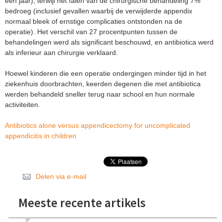
een jaar), terwijl het falen van de chirurgische behandeling 7%
bedroeg (inclusief gevallen waarbij de verwijderde appendix
normaal bleek of ernstige complicaties ontstonden na de
operatie). Het verschil van 27 procentpunten tussen de
behandelingen werd als significant beschouwd, en antibiotica werd
als inferieur aan chirurgie verklaard.
Hoewel kinderen die een operatie ondergingen minder tijd in het
ziekenhuis doorbrachten, keerden degenen die met antibiotica
werden behandeld sneller terug naar school en hun normale
activiteiten.
Antibiotics alone versus appendicectomy for uncomplicated
appendicitis in children
Delen via e-mail
Meeste recente artikels